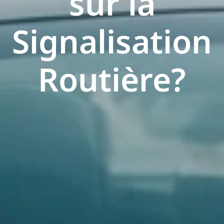
sur la
Signalisation
Routière?