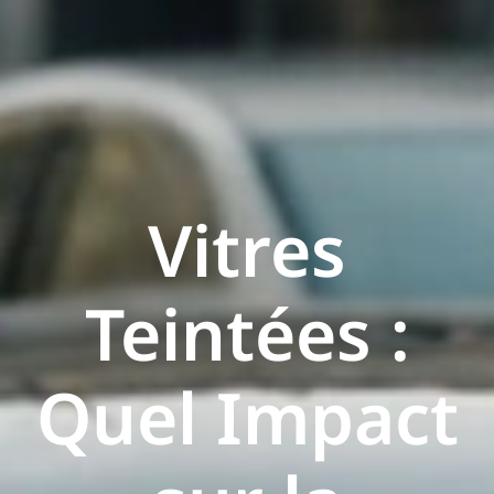
Vitres
Teintées :
Quel Impact