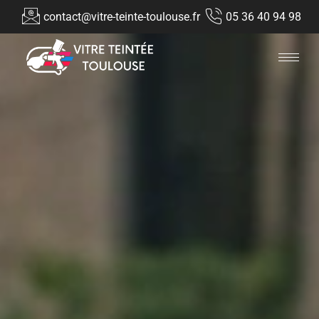
contact@vitre-teinte-toulouse.fr
05 36 40 94 98