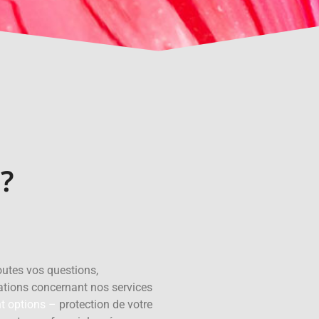
?
utes vos questions,
tions concernant nos services
t options –
protection de votre