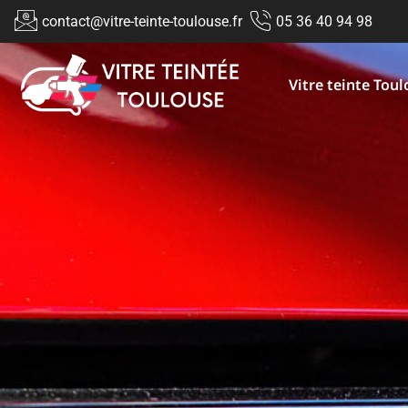
contact@vitre-teinte-toulouse.fr
05 36 40 94 98
Vitre teinte Tou