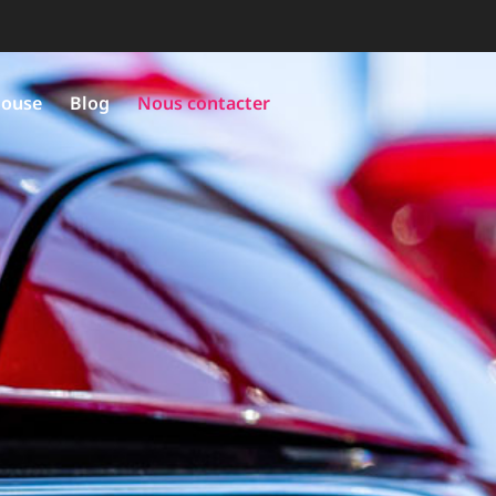
louse
Blog
Nous contacter