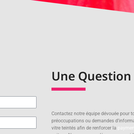
Une Question 
Contactez notre équipe dévouée pour to
préoccupations ou demandes d’informa
vitre teintés afin de renforcer la
paymen