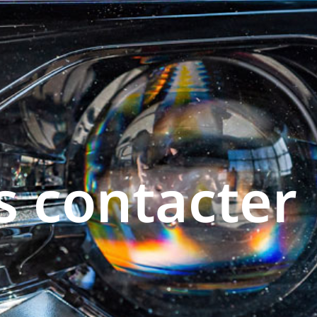
 contacter