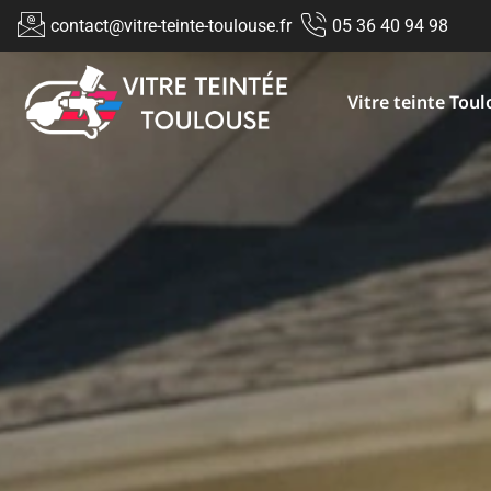
contact@vitre-teinte-toulouse.fr
05 36 40 94 98
Vitre teinte Tou