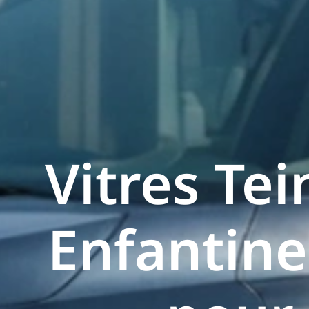
Vitres Tei
Enfantine