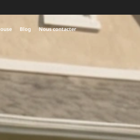
louse
Blog
Nous contacter