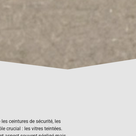
es ceintures de sécurité, les
crucial : les vitres teintées.
 cet aspect souvent négligé mais