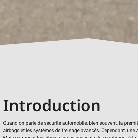
Introduction
Quand on parle de sécurité automobile, bien souvent, la premiè
airbags et les systèmes de freinage avancés. Cependant, une aut
Mais comment les vitres teintées peuvent-elles contribuer à la