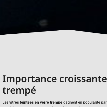
Importance croissante 
trempé
Les
vitres teintées en verre trempé
gagnent en popularité parm