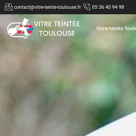
contact@vitre-teinte-toulouse.fr
05 36 40 94 98
Vitre teinte Tou