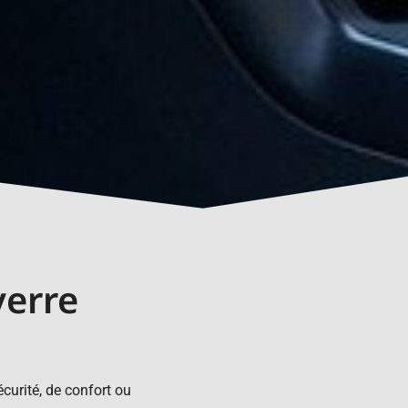
verre
curité, de confort ou