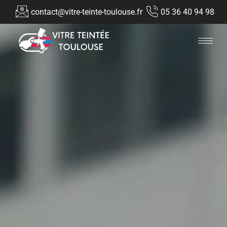
contact@vitre-teinte-toulouse.fr
05 36 40 94 98