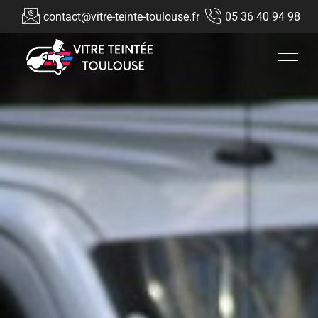
contact@vitre-teinte-toulouse.fr
05 36 40 94 98