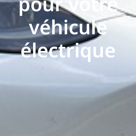
pour votre
véhicule
électrique