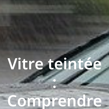
Vitre teintée
:
Comprendre