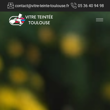
contact@vitre-teinte-toulouse.fr
05 36 40 94 98