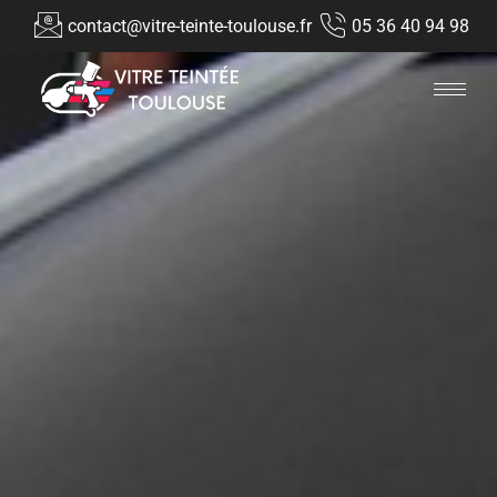
contact@vitre-teinte-toulouse.fr
05 36 40 94 98