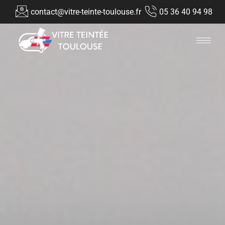
contact@vitre-teinte-toulouse.fr
05 36 40 94 98