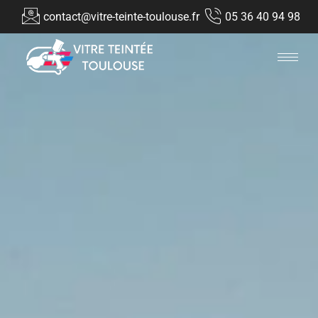
contact@vitre-teinte-toulouse.fr
05 36 40 94 98