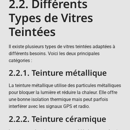
2.2. Différents
Types de Vitres
Teintées
Il existe plusieurs types de vitres teintées adaptées à
différents besoins. Voici les deux principales
catégories :
2.2.1. Teinture métallique
La teinture métallique utilise des particules métalliques
pour bloquer la lumière et réduire la chaleur. Elle offre
une bonne isolation thermique mais peut parfois
interférer avec les signaux GPS et radio.
2.2.2. Teinture céramique