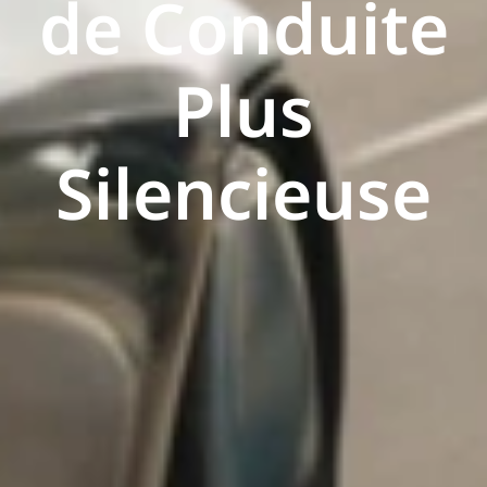
de Conduite
Plus
Silencieuse