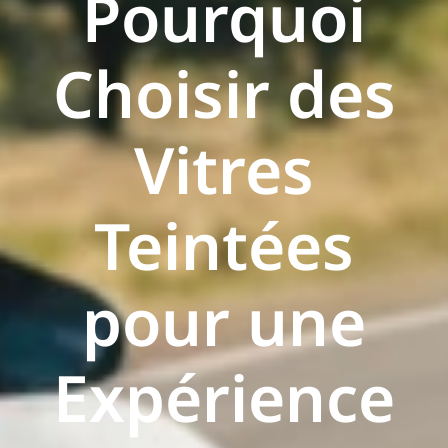
Pourquoi
Choisir des
Vitres
Teintées
pour une
Expérience