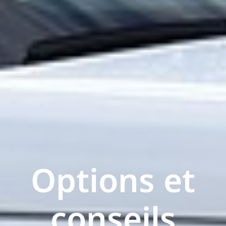
Options et
conseils