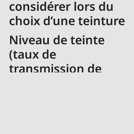
considérer lors du
choix d’une teinture
Niveau de teinte
(taux de
transmission de
lumière visible)
Le choix du taux de transmission de lumière visible
(VLT) est crucial. Un VLT plus bas signifie une teinte
plus sombre et inversement. Un bon équilibre est
nécessaire pour garantir une bonne visibilité tout en
bénéficiant des avantages d’une teinte.