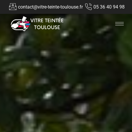
contact@vitre-teinte-toulouse.fr
05 36 40 94 98