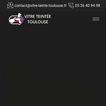
contact@vitre-teinte-toulouse.fr
05 36 40 94 98