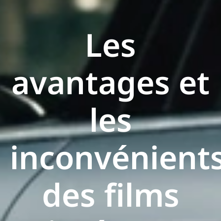
Les
avantages et
les
inconvénient
des films