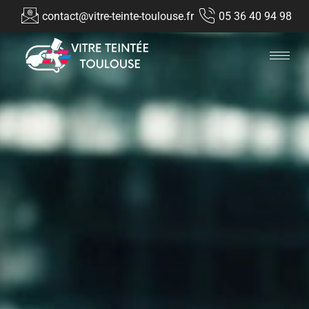
contact@vitre-teinte-toulouse.fr
05 36 40 94 98