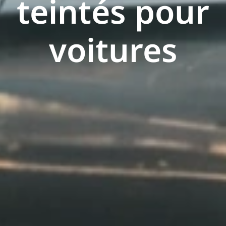
teintés pour
voitures