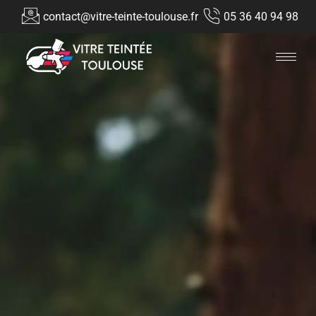
contact@vitre-teinte-toulouse.fr
05 36 40 94 98