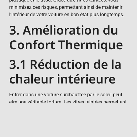
minimisez ces risques, permettant ainsi de maintenir
l’intérieur de votre voiture en bon état plus longtemps.
3. Amélioration du
Confort Thermique
3.1 Réduction de la
chaleur intérieure
Entrer dans une voiture surchauffée par le soleil peut
être une véritable torture. Les vitres teintées permettent
de réduire de manière significative la quantité de
chaleur qui pénètre dans votre véhicule, rendant ainsi
l’intérieur plus frais et plus confortable même en été.
Cela signifie moins de temps à attendre que votre