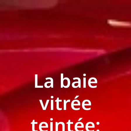
La baie
vitrée
teintée: