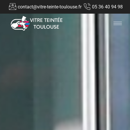
contact@vitre-teinte-toulouse.fr
05 36 40 94 98