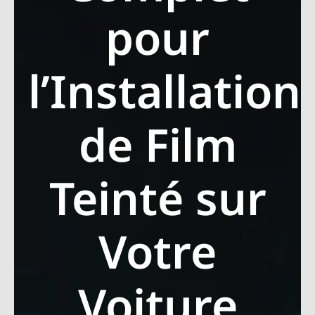
pour
l’Installation
de Film
Teinté sur
Votre
Voiture