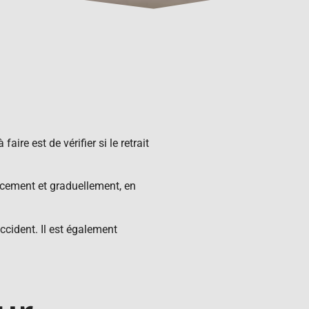
aire est de vérifier si le retrait
oucement et graduellement, en
accident. Il est également