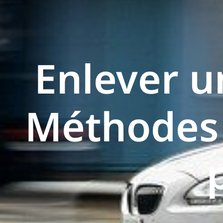
Enlever un
Méthodes 