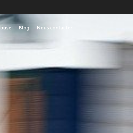
louse
Blog
Nous contacter