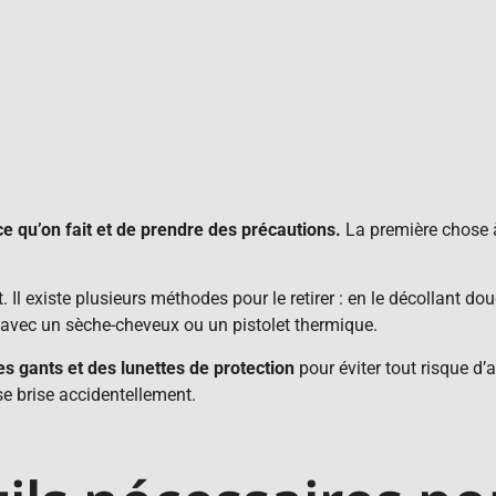
r ce qu’on fait et de prendre des précautions.
La première chose à f
. Il existe plusieurs méthodes pour le retirer : en le décollant d
nt avec un sèche-cheveux ou un pistolet thermique.
 des gants et des lunettes de protection
pour éviter tout risque d’
e se brise accidentellement.