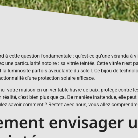
bord à cette question fondamentale : qu’est-ce qu’une véranda à v
ne particularité notoire : sa vitrée teintée. Cette vitrée n’est pa
 et la luminosité parfois aveuglante du soleil. Ce bijou de techn
ctionnalité d’une protection solaire efficace.
mer votre maison en un véritable havre de paix, protégé contre le
En réalité, c’est bien plus que ça. De manière inattendue, elle 
voulez savoir comment ? Restez avec nous, vous allez comprendre
ement envisager 