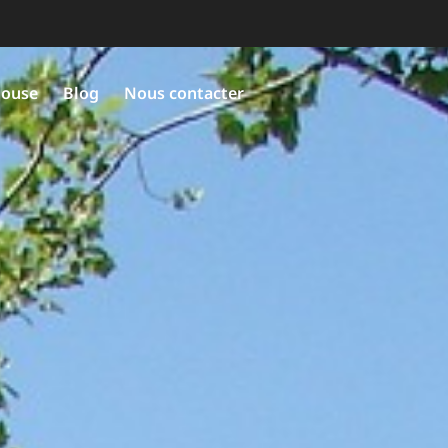
louse
Blog
Nous contacter