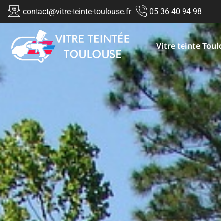
contact@vitre-teinte-toulouse.fr
05 36 40 94 98
Vitre teinte Tou