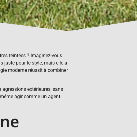
itres teintées ? Imaginez-vous
s juste pour le style, mais elle a
ologie moderne réussit à combiner
s agressions extérieures, sans
peut même agir comme un agent
.
une