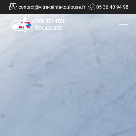
contact@vitre-teinte-toulouse.fr
05 36 40 94 98