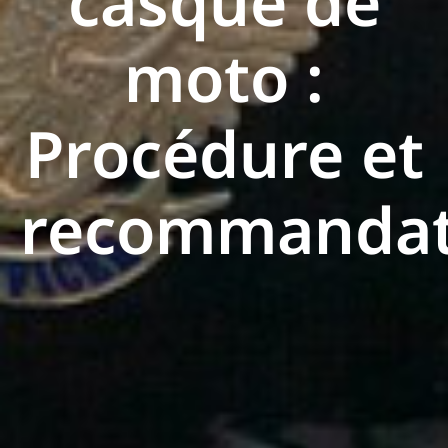
casque de
moto :
Procédure et
recommandat