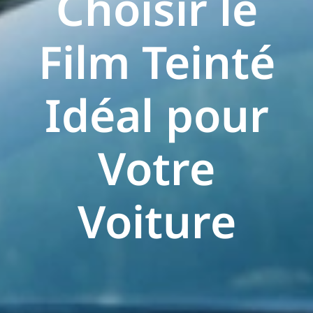
Choisir le
Film Teinté
Idéal pour
Votre
Voiture