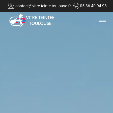
contact@vitre-teinte-toulouse.fr
05 36 40 94 98