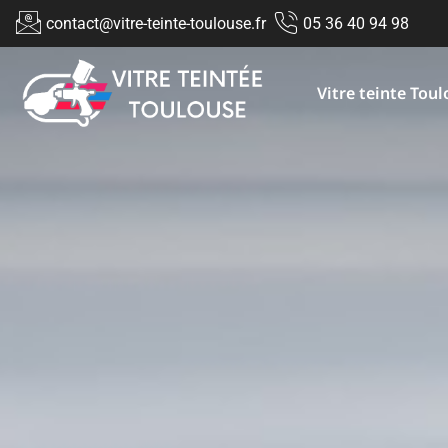
contact@vitre-teinte-toulouse.fr
05 36 40 94 98
Vitre teinte Tou