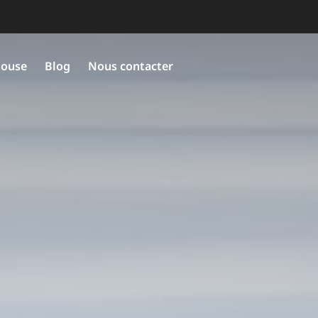
louse
Blog
Nous contacter