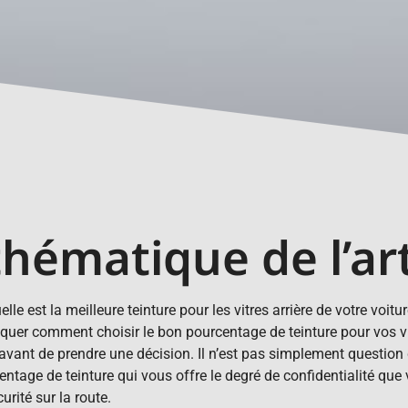
thématique de l’art
est la meilleure teinture pour les vitres arrière de votre voitu
liquer comment choisir le bon pourcentage de teinture pour vos v
vant de prendre une décision. Il n’est pas simplement question 
ntage de teinture qui vous offre le degré de confidentialité que
urité sur la route.