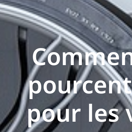
Comment 
pourcent
pour les 