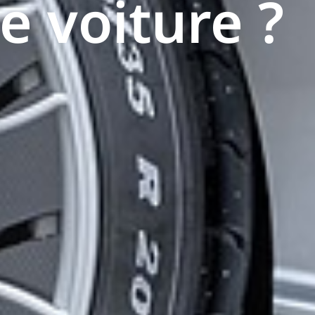
e voiture ?