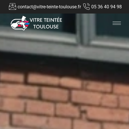
contact@vitre-teinte-toulouse.fr
05 36 40 94 98