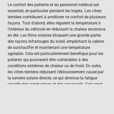
Le confort des patients et du personnel médical est
essentiel, en particulier pendant les trajets. Les vitres
teintées contribuent à améliorer ce confort de plusieurs
façons. Tout d’abord, elles régulent la température à
l’intérieur du véhicule en réduisant la chaleur excessive
en été. Les films solaires bloquent une grande partie
des rayons infrarouges du soleil, empêchant la cabine
de surchauffer et maintenant une température
agréable. Cela est particulièrement bénéfique pour les
patients qui pourraient être vulnérables à des
conditions extrêmes de chaleur ou de froid. En outre,
les vitres teintées réduisent l’éblouissement causé par
la lumière solaire directe, ce qui diminue la fatigue
visuelle des conducteurs et des occupants. Cela rend
les trajets plus agréables et moins stressants, tant pour
le personnel que pour les patients.
Impact sur la Santé