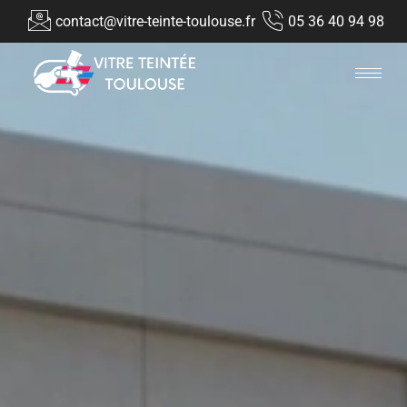
contact@vitre-teinte-toulouse.fr
05 36 40 94 98