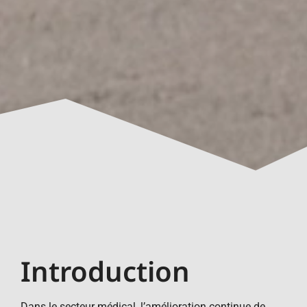
Introduction
Dans le secteur médical, l’amélioration continue de