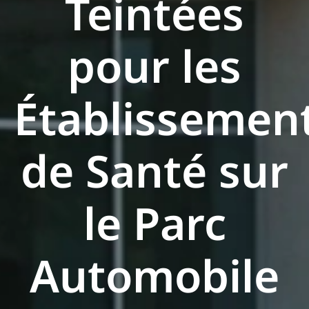
Teintées
pour les
Établissemen
de Santé sur
le Parc
Automobile