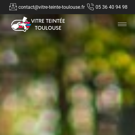
contact@vitre-teinte-toulouse.fr
05 36 40 94 98