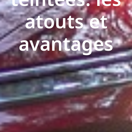
atouts et
avantages